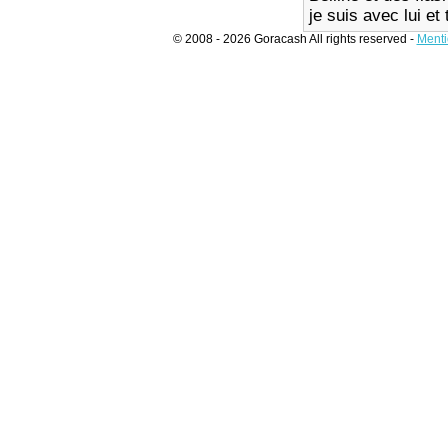
je suis avec lui e
© 2008 - 2026 Goracash All rights reserved -
Menti