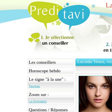
Lucinda Venus, voy
Les conseillers
Horoscope hebdo
Le signe "à la une" :
Taureau
Zoom sur :
La Divination
Questions / Réponses