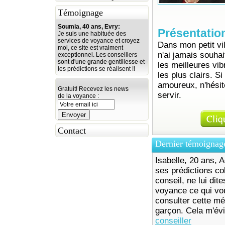
Témoignage
Soumia, 40 ans, Evry:
Présentatio
Je suis une habituée des
services de voyance et croyez
Dans mon petit vi
moi, ce site est vraiment
n'ai jamais souhai
exceptionnel. Les conseillers
sont d'une grande gentillesse et
les meilleures vi
les prédictions se réalisent !!
les plus clairs. S
amoureux, n'hésit
Gratuit! Recevez les news
servir.
de la voyance :
Contact
Dernier témoignag
Isabelle, 20 ans, A
ses prédictions co
conseil, ne lui dit
voyance ce qui vou
consulter cette mé
garçon. Cela m'év
conseiller