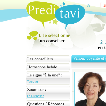
Vanou, voyante et 
Les conseillers
Horoscope hebdo
Le signe "à la une" :
Taureau
Zoom sur :
La Divination
Questions / Réponses